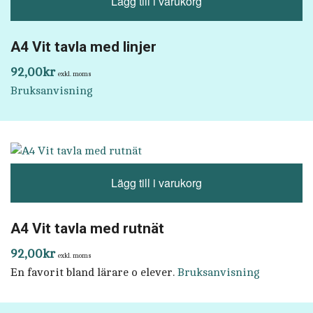
Lägg till i varukorg
A4 Vit tavla med linjer
92,00
kr
exkl. moms
Bruksanvisning
Lägg till i varukorg
A4 Vit tavla med rutnät
92,00
kr
exkl. moms
En favorit bland lärare o elever.
Bruksanvisning