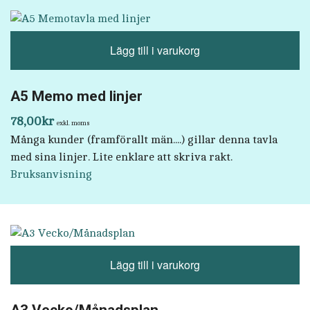
Lägg till i varukorg
A5 Memo med linjer
78,00
kr
exkl. moms
Många kunder (framförallt män....) gillar denna tavla
med sina linjer. Lite enklare att skriva rakt.
Bruksanvisning
Lägg till i varukorg