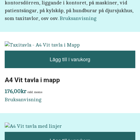
kontorsdörren, liggande i kontoret, på maskiner, vid
patientsängar, på kylskåp, på hundburar på djursjukhus,
som taxitavlor, osv osv.
Bruksanvisning
Lägg till i varukorg
A4 Vit tavla i mapp
176,00
kr
exkl. moms
Bruksanvisning