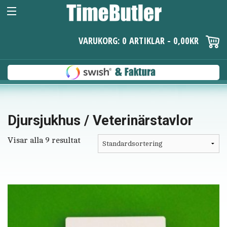
VARUKORG: 0 ARTIKLAR -
0,00
KR
Djursjukhus / Veterinärstavlor
Visar alla 9 resultat