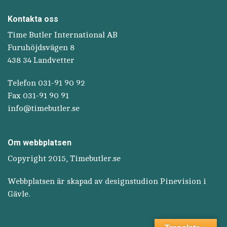
Kontakta oss
Time Butler International AB
Furuhöjdsvägen 8
438 34 Landvetter
Telefon 031-91 90 92
Fax 031-91 90 91
info@timebutler.se
Om webbplatsen
Copyright 2015, Timebutler.se
Webbplatsen är skapad av designstudion
Pinevision
i
Gävle.