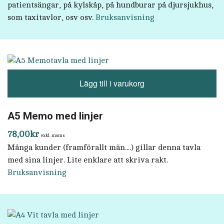
patientsängar, på kylskåp, på hundburar på djursjukhus,
som taxitavlor, osv osv.
Bruksanvisning
Lägg till i varukorg
A5 Memo med linjer
78,00
kr
exkl. moms
Många kunder (framförallt män....) gillar denna tavla
med sina linjer. Lite enklare att skriva rakt.
Bruksanvisning