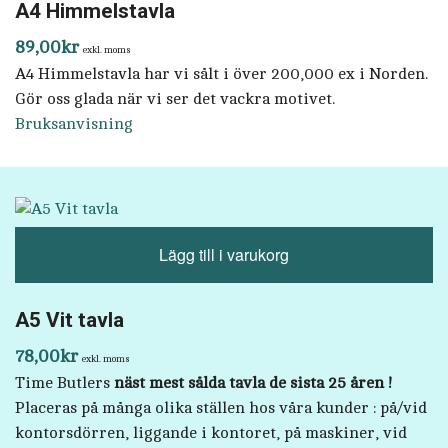
A4 Himmelstavla
89,00
kr
exkl. moms
A4 Himmelstavla har vi sålt i över 200,000 ex i Norden.
Gör oss glada när vi ser det vackra motivet.
Bruksanvisning
Lägg till i varukorg
A5 Vit tavla
78,00
kr
exkl. moms
Time Butlers
näst mest sålda tavla de sista 25 åren !
Placeras på många olika ställen hos våra kunder : på/vid
kontorsdörren, liggande i kontoret, på maskiner, vid