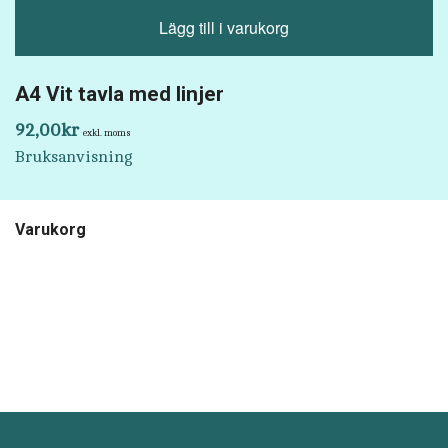
Lägg till i varukorg
A4 Vit tavla med linjer
92,00
kr
exkl. moms
Bruksanvisning
Varukorg