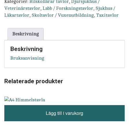
Kategorier:
Bilskollärar tavlor
,
Djursjukhus /
Veterinärstavlor
,
Labb / Forskningstavlor
,
Sjukhus /
Läkartavlor
,
Skoltavlor / Vuxenutbildning
,
Taxitavlor
Beskrivning
Beskrivning
Bruksanvisning
Relaterade produkter
Lägg till i varukorg