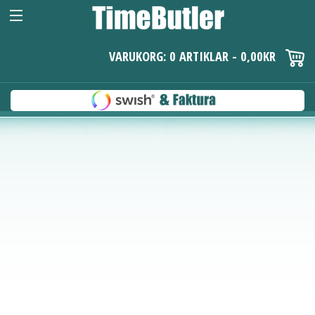
VARUKORG: 0 ARTIKLAR -
0,00
KR