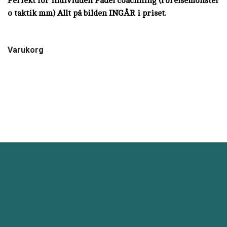
Perfekt för individuell Padel coachning (rörelsemönster
o taktik mm) Allt på bilden INGÅR i priset.
Varukorg