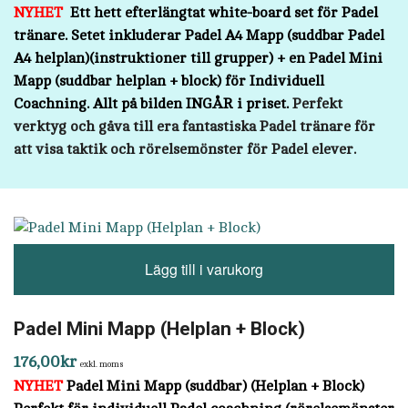
NYHET
Ett hett efterlängtat white-board set för Padel
tränare.
Setet inkluderar Padel A4 Mapp (suddbar Padel
A4 helplan)(instruktioner till grupper)
+ en Padel Mini
Mapp (suddbar helplan + block) för Individuell
Coachning. Allt på bilden INGÅR i priset.
Perfekt
verktyg och gåva till era fantastiska Padel tränare för
att visa taktik och rörelsemönster för Padel elever.
Lägg till i varukorg
Padel Mini Mapp (Helplan + Block)
176,00
kr
exkl. moms
NYHET
Padel Mini Mapp (suddbar) (Helplan + Block)