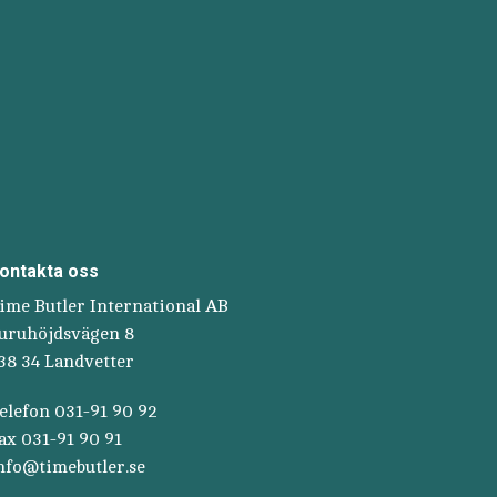
ontakta oss
ime Butler International AB
uruhöjdsvägen 8
38 34 Landvetter
elefon 031-91 90 92
ax 031-91 90 91
nfo@timebutler.se