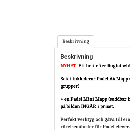
Beskrivning
Beskrivning
NYHET
Ett hett efterlängtat wh
Setet inkluderar Padel A4 Mapp (
grupper)
+ en Padel Mini Mapp (suddbar he
på bilden INGÅR i priset.
Perfekt verktyg och gåva till era
rörelsemönster för Padel elever.