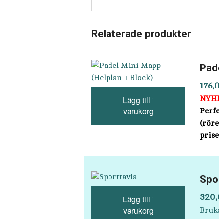
Relaterade produkter
Pad
176,
Lägg till i
NYH
varukorg
Perfe
(röre
prise
Spo
320,
Lägg till i
varukorg
Bruk