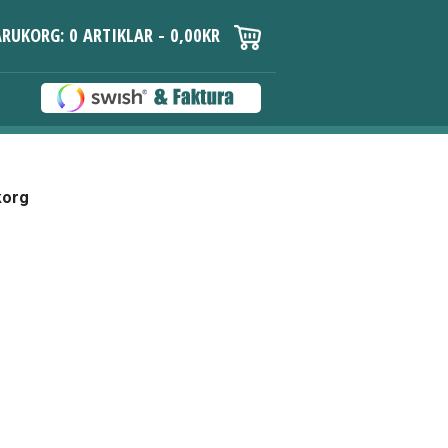
RUKORG: 0 ARTIKLAR -
0,00
KR
korg